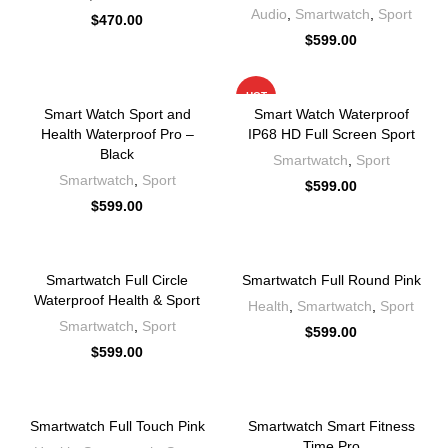
Audio
,
Smartwatch
,
Sport
$
470.00
$
599.00
HOT
Smart Watch Sport and
Smart Watch Waterproof
Health Waterproof Pro –
IP68 HD Full Screen Sport
Black
Smartwatch
,
Sport
Smartwatch
,
Sport
$
599.00
$
599.00
Smartwatch Full Circle
Smartwatch Full Round Pink
Waterproof Health & Sport
Health
,
Smartwatch
,
Sport
Smartwatch
,
Sport
$
599.00
$
599.00
Smartwatch Full Touch Pink
Smartwatch Smart Fitness
Time Pro