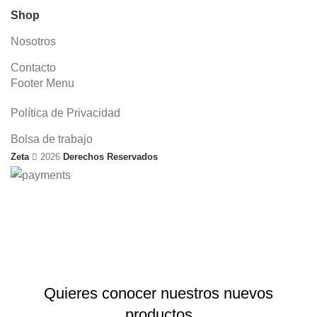
Shop
Nosotros
Contacto
Footer Menu
Política de Privacidad
Bolsa de trabajo
Zeta
2026
Derechos Reservados
Envío gratis en pedidos mayores a $499 en todo el país
Quieres conocer nuestros nuevos
productos