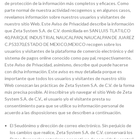
de protección de la información más completos y eficaces. Como
parte normal de nuestra actividad recogemos y, en algunos casos,
revelamos información sobre nuestros usuarios y visitantes de
nuestro sitio Web. Este Aviso de Privacidad describe la información
que Zeta System S.A. de C.V. domiciliada en SAN LUIS TLATILCO
40,PARQUE INDUSTRIAL NAUCALPAN, NAUCALPAN DE JUAREZ
C.P53370,ESTADO DE MEXICO,MEXICO recogen sobre los
usuarios y visitantes de la plataforma de comercio electrónico y del
sistema de pagos online conocido como pay pal, respectivamente.
Este Aviso de Privacidad, asimismo, describe qué puede hacerse
con dicha información. Este aviso es muy detallada porque es
importante que todos los usuarios y visitantes de nuestro sitio
Web conozcan las prácticas de Zeta System S.A. de C.V. de la forma
más precisa posible. Al inscribirse y/o navegar el sitio Web de Zeta
System S.A. de C.V., el usuario y/o el visitante presta su
consentimiento para que se utilice su información personal de
acuerdo a las disposiciones que se describen a continuación.
El Seudónimo y dirección de correo electrónico. Sin perjuicio de
los cambios que realice, Zeta System S.A. de C.V. conservará los