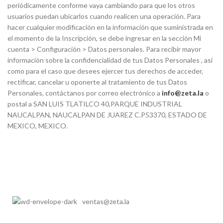
periódicamente conforme vaya cambiando para que los otros
usuarios puedan ubicarlos cuando realicen una operación. Para
hacer cualquier modificación en la información que suministrada en
el momento de la Inscripción, se debe ingresar en la sección Mi
cuenta > Configuración > Datos personales. Para recibir mayor
información sobre la confidencialidad de tus Datos Personales , así
como para el caso que desees ejercer tus derechos de acceder,
rectificar, cancelar u oponerte al tratamiento de tus Datos
Personales, contáctanos por correo electrónico a
info@zeta.la
o
postal a SAN LUIS TLATILCO 40,PARQUE INDUSTRIAL
NAUCALPAN, NAUCALPAN DE JUAREZ C.P53370, ESTADO DE
MEXICO, MEXICO.
ventas@zeta.la