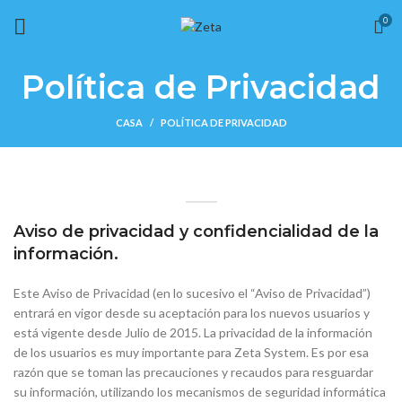
Envío gratis en pedidos mayores a $499 en todo el país
0
Política de Privacidad
CASA
POLÍTICA DE PRIVACIDAD
Aviso de privacidad y confidencialidad de la
información.
Este Aviso de Privacidad (en lo sucesivo el “Aviso de Privacidad”)
entrará en vigor desde su aceptación para los nuevos usuarios y
está vigente desde Julio de 2015. La privacidad de la información
de los usuarios es muy importante para Zeta System. Es por esa
razón que se toman las precauciones y recaudos para resguardar
su información, utilizando los mecanismos de seguridad informática