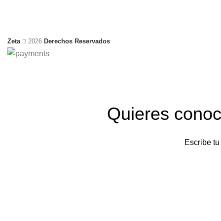
Zeta
2026
Derechos Reservados
Quieres conoc
Escribe tu
Al Unirte al Newslett