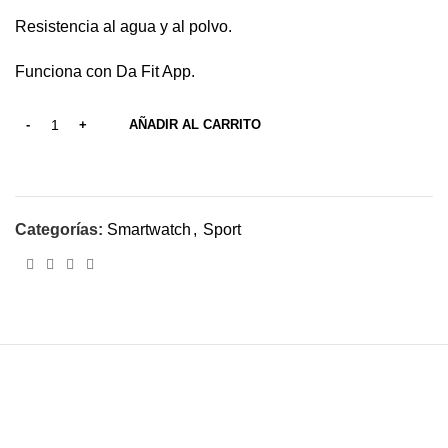
Resistencia al agua y al polvo.
Funciona con Da Fit App.
AÑADIR AL CARRITO
Categorías:
Smartwatch
,
Sport