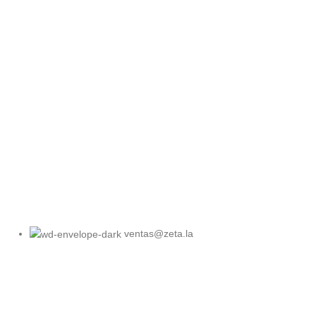
ventas@zeta.la