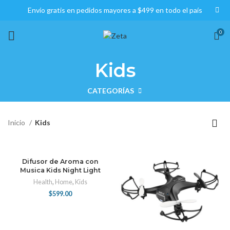
Envío gratis en pedidos mayores a $499 en todo el país
0
Kids
CATEGORÍAS
Inicio
Kids
Difusor de Aroma con
Musica Kids Night Light
Health
,
Home
,
Kids
$
599.00