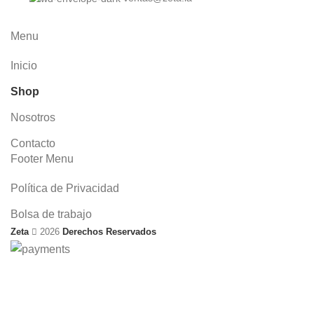
Menu
Inicio
Shop
Nosotros
Contacto
Footer Menu
Política de Privacidad
Bolsa de trabajo
Zeta
2026
Derechos Reservados
Envío gratis en pedidos mayores a $499 en todo el país