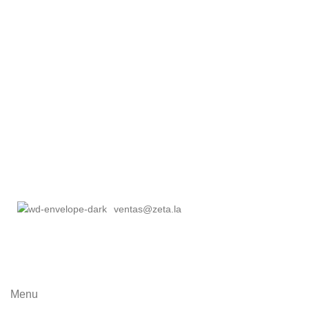
ventas@zeta.la
Menu