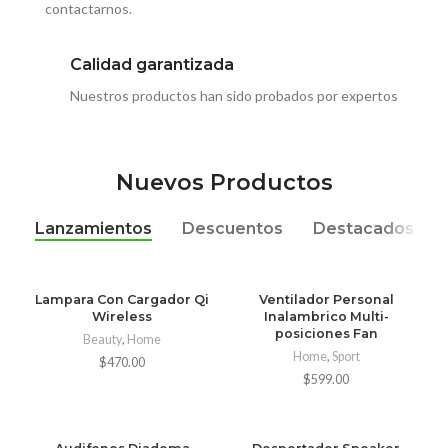
contactarnos.
Calidad garantizada
Nuestros productos han sido probados por expertos
Nuevos Productos
Lanzamientos
Descuentos
Destacados
Lampara Con Cargador Qi
Ventilador Personal
Wireless
Inalambrico Multi-
posiciones Fan
Beauty
,
Home
Home
,
Sport
$
470.00
$
599.00