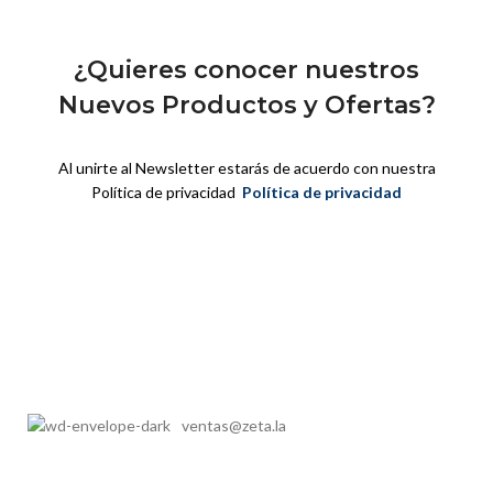
¿Quieres conocer nuestros
Nuevos Productos y Ofertas?
Al unirte al Newsletter estarás de acuerdo con nuestra
Política de privacidad
Política de privacidad
ventas@zeta.la