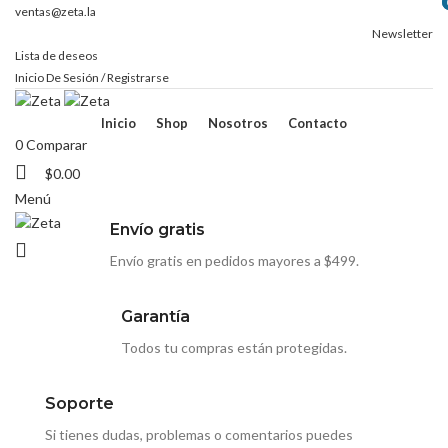
ventas@zeta.la
Envío gratis en pedidos mayores a $499 en todo el país
Newsletter
Lista de deseos
Inicio De Sesión / Registrarse
Inicio
Shop
Nosotros
Contacto
0
Comparar
$
0.00
Menú
Envío gratis
Envío gratis en pedidos mayores a $499.
Garantía
Todos tu compras están protegidas.
Soporte
Si tienes dudas, problemas o comentarios puedes