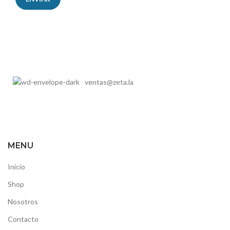
ventas@zeta.la
MENU
Inicio
Shop
Nosotros
Contacto