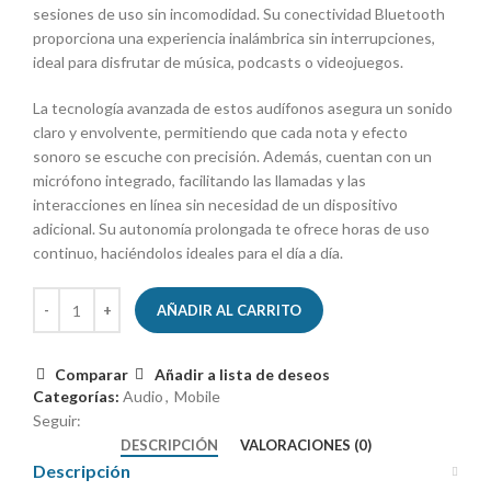
sesiones de uso sin incomodidad. Su conectividad Bluetooth
proporciona una experiencia inalámbrica sin interrupciones,
ideal para disfrutar de música, podcasts o videojuegos.
La tecnología avanzada de estos audífonos asegura un sonido
claro y envolvente, permitiendo que cada nota y efecto
sonoro se escuche con precisión. Además, cuentan con un
micrófono integrado, facilitando las llamadas y las
interacciones en línea sin necesidad de un dispositivo
adicional. Su autonomía prolongada te ofrece horas de uso
continuo, haciéndolos ideales para el día a día.
AÑADIR AL CARRITO
Comparar
Añadir a lista de deseos
Categorías:
Audio
,
Mobile
Seguir:
DESCRIPCIÓN
VALORACIONES (0)
Descripción