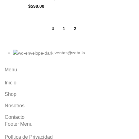
$
599.00
1
2
3
ventas@zeta.la
Menu
Inicio
Shop
Nosotros
Contacto
Footer Menu
Política de Privacidad