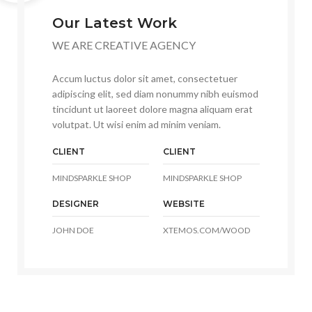
Our Latest Work
WE ARE CREATIVE AGENCY
Accum luctus dolor sit amet, consectetuer
adipiscing elit, sed diam nonummy nibh euismod
tincidunt ut laoreet dolore magna aliquam erat
volutpat. Ut wisi enim ad minim veniam.
CLIENT
CLIENT
MINDSPARKLE SHOP
MINDSPARKLE SHOP
DESIGNER
WEBSITE
JOHN DOE
XTEMOS.COM/WOOD