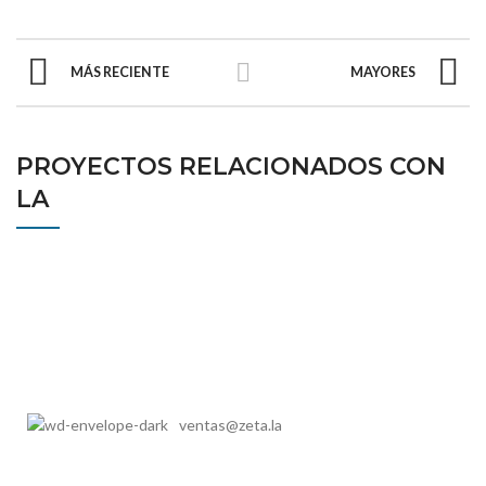
MÁS RECIENTE
MAYORES
PROYECTOS RELACIONADOS CON
LA
ventas@zeta.la