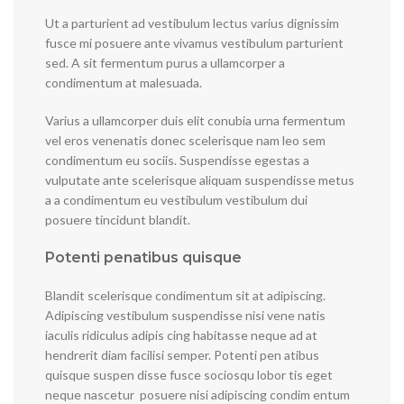
Ut a parturient ad vestibulum lectus varius dignissim
fusce mi posuere ante vivamus vestibulum parturient
sed. A sit fermentum purus a ullamcorper a
condimentum at malesuada.
Varius a ullamcorper duis elit conubia urna fermentum
vel eros venenatis donec scelerisque nam leo sem
condimentum eu sociis. Suspendisse egestas a
vulputate ante scelerisque aliquam suspendisse metus
a a condimentum eu vestibulum vestibulum dui
posuere tincidunt blandit.
Potenti penatibus quisque
Blandit scelerisque condimentum sit at adipiscing.
Adipiscing vestibulum suspendisse nisi vene natis
iaculis ridiculus adipis cing habitasse neque ad at
hendrerit diam facilisi semper. Potenti pen atibus
quisque suspen disse fusce sociosqu lobor tis eget
neque nascetur posuere nisi adipiscing condim entum