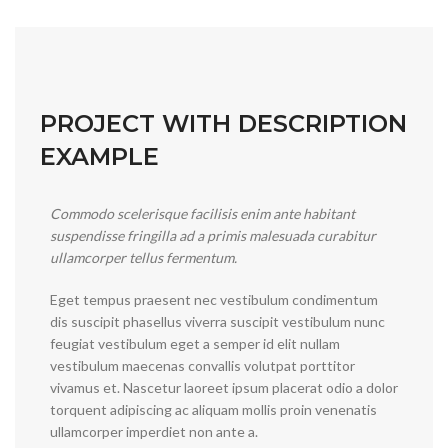
PROJECT WITH DESCRIPTION
EXAMPLE
Commodo scelerisque facilisis enim ante habitant
suspendisse fringilla ad a primis malesuada curabitur
ullamcorper tellus fermentum.
Eget tempus praesent nec vestibulum condimentum
dis suscipit phasellus viverra suscipit vestibulum nunc
feugiat vestibulum eget a semper id elit nullam
vestibulum maecenas convallis volutpat porttitor
vivamus et. Nascetur laoreet ipsum placerat odio a dolor
torquent adipiscing ac aliquam mollis proin venenatis
ullamcorper imperdiet non ante a.