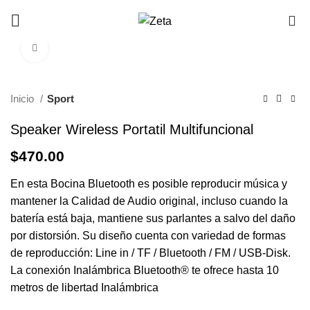
Envío gratis en pedidos mayores a $499 en todo el
0
país
Haga Click para agrandar
Inicio
Sport
Speaker Wireless Portatil Multifuncional
$
470.00
En esta Bocina Bluetooth es posible reproducir música y
mantener la Calidad de Audio original, incluso cuando la
batería está baja, mantiene sus parlantes a salvo del daño
por distorsión. Su diseño cuenta con variedad de formas
de reproducción: Line in / TF / Bluetooth / FM / USB-Disk.
La conexión Inalámbrica Bluetooth® te ofrece hasta 10
metros de libertad Inalámbrica