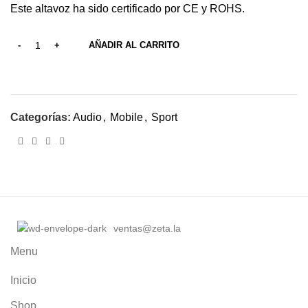
Este altavoz ha sido certificado por CE y ROHS.
AÑADIR AL CARRITO
Categorías:
Audio
,
Mobile
,
Sport
ventas@zeta.la
Menu
Inicio
Shop