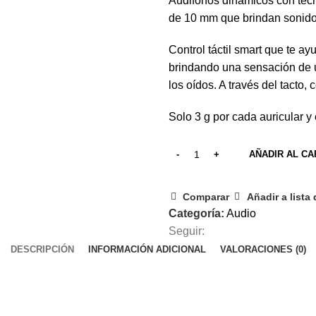
Audifonos dinámicos con tecn
de 10 mm que brindan sonido 
Control táctil smart que te a
brindando una sensación de 
los oídos. A través del tacto,
Solo 3 g por cada auricular y
AÑADIR AL CA
Comparar
Añadir a lista
Categoría:
Audio
Seguir:
DESCRIPCIÓN
INFORMACIÓN ADICIONAL
VALORACIONES (0)