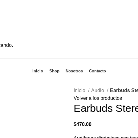
cando.
Inicio
Shop
Nosotros
Contacto
Inicio
Audio
Earbuds St
Volver a los productos
Earbuds Ster
$
470.00