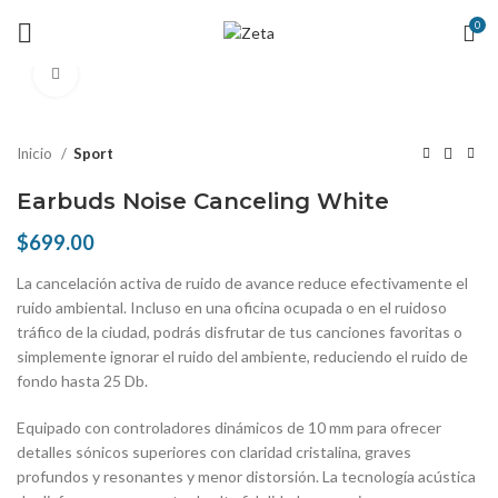
0
Haga Click para agrandar
Inicio
Sport
Earbuds Noise Canceling White
$
699.00
La cancelación activa de ruido de avance reduce efectivamente el
ruido ambiental. Incluso en una oficina ocupada o en el ruidoso
tráfico de la ciudad, podrás disfrutar de tus canciones favoritas o
simplemente ignorar el ruido del ambiente, reduciendo el ruido de
fondo hasta 25 Db.
Equipado con controladores dinámicos de 10 mm para ofrecer
detalles sónicos superiores con claridad cristalina, graves
profundos y resonantes y menor distorsión. La tecnología acústica