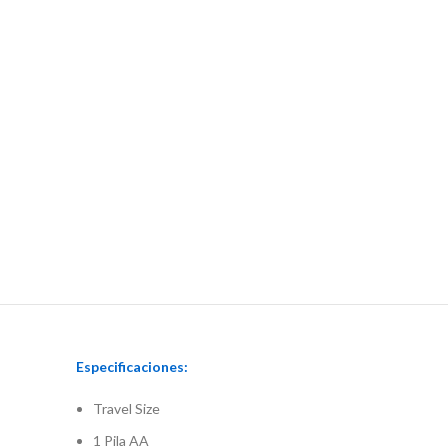
Especificaciones:
Travel Size
1 Pila AA