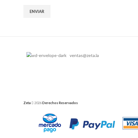
ventas@zeta.la
Zeta
2026
Derechos Reservados