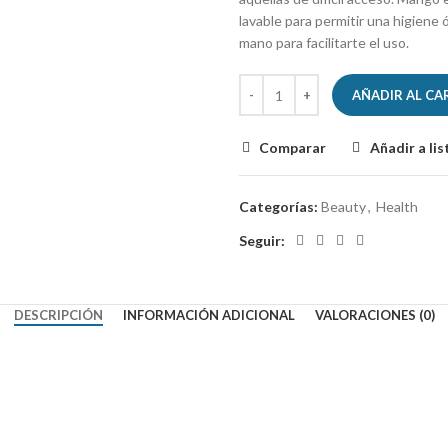
lavable para permitir una higien
mano para facilitarte el uso.
AÑADIR AL CA
Comparar
Añadir a li
Categorías:
Beauty
,
Health
Seguir:
DESCRIPCIÓN
INFORMACIÓN ADICIONAL
VALORACIONES (0)