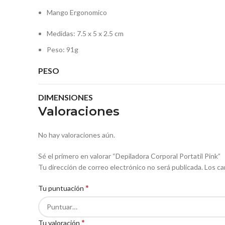
Mango Ergonomico
Medidas: 7.5 x 5 x 2.5 cm
Peso: 91g
PESO
DIMENSIONES
Valoraciones
No hay valoraciones aún.
Sé el primero en valorar “Depiladora Corporal Portatil Pink”
Tu dirección de correo electrónico no será publicada.
Los ca
*
Tu puntuación
*
Tu valoración