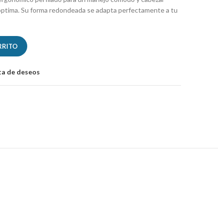
e óptima. Su forma redondeada se adapta perfectamente a tu
RRITO
sta de deseos